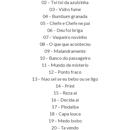
02 – Txi txi da azulzinha
03 – Vidro fume
04 – Bumbum granada
05 – Chefe e Chefe ne pai
06 – Deu foi briga
07 – Vaqueiro novinho
08 – O que que aconteceu
09 – Malandramente
10 – Banco do passageiro
11 – Mundo de misterio
12 – Ponto fraco
13 – Nao sei se eu bebo ou se ligo
14 – Print
15 – Reza ai
16 – Decida ai
17 – Pindaiba
18 – Capa louca
19 – Medo bobo
20 – Ta vendo