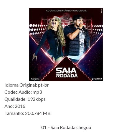
Idioma Original: pt-br
Codec Audio: mp3
Qualidade: 192kbps
Ano: 2016
Tamanho: 200.784 MB
01 – Saia Rodada chegou