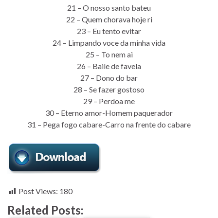
21 – O nosso santo bateu
22 – Quem chorava hoje ri
23 – Eu tento evitar
24 – Limpando voce da minha vida
25 – To nem ai
26 – Baile de favela
27 – Dono do bar
28 – Se fazer gostoso
29 – Perdoa me
30 – Eterno amor-Homem paquerador
31 – Pega fogo cabare-Carro na frente do cabare
Post Views:
180
Related Posts: