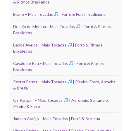
& Ritmos Brasileiros
Eliane – Mais Tocadas
| Forró & Forró Tradicional
Desejo de Menina – Mais Tocadas
| Forró & Ritmos
Brasileiros
Banda Aveloz – Mais Tocadas
| Forró & Ritmos
Brasileiros
Cavalo de Pau – Mais Tocadas
| Forró & Ritmos
Brasileiros
Petter Ferraz – Mais Tocadas
| Piseiro, Forró, Arrocha
& Brega
Os Parazim – Mais Tocadas
| Agronejo, Sertanejo,
Piseiro & Forró
Jadson Araújo – Mais Tocadas | Forró & Arrocha
Vitória Freitas – Mais Tocadas | Piseiro, Forró, Arrocha &