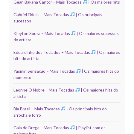
Gean Bakana Cantor – Mais Tocadas
| Os maiores hits
Gabriel Fidelis – Mais Tocadas
| Os principais
sucessos
Kleyton Souza – Mais Tocadas
| Os maiores sucessos
do artista
Eduardinho dos Teclados – Mais Tocadas
| Os maiores
hits do artista
Yasmin Sensação – Mais Tocadas
| Os maiores hits do
momento
Leonne O Nobre – Mais Tocadas
| Os maiores hits do
artista
Bia Brasil – Mais Tocadas
| Os principais hits do
arrocha e forró
Gala do Brega – Mais Tocadas
| Playlist com os
maiores hits