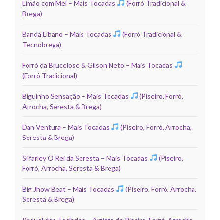
Limão com Mel – Mais Tocadas
(Forró Tradicional &
Brega)
Banda Líbano – Mais Tocadas
(Forró Tradicional &
Tecnobrega)
Forró da Brucelose & Gilson Neto – Mais Tocadas
(Forró Tradicional)
Biguinho Sensação – Mais Tocadas
(Piseiro, Forró,
Arrocha, Seresta & Brega)
Dan Ventura – Mais Tocadas
(Piseiro, Forró, Arrocha,
Seresta & Brega)
Silfarley O Rei da Seresta – Mais Tocadas
(Piseiro,
Forró, Arrocha, Seresta & Brega)
Big Jhow Beat – Mais Tocadas
(Piseiro, Forró, Arrocha,
Seresta & Brega)
Raquel dos Teclados – Artista de Piseiro, Forró, Arrocha,