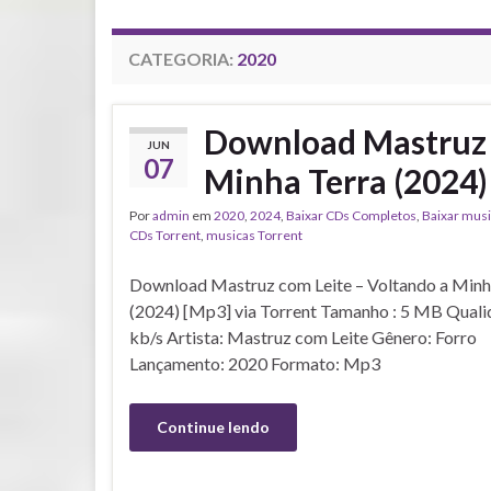
CATEGORIA:
2020
Download Mastruz 
JUN
07
Minha Terra (2024)
Por
admin
em
2020
,
2024
,
Baixar CDs Completos
,
Baixar mus
CDs Torrent
,
musicas Torrent
Download Mastruz com Leite – Voltando a Minh
(2024) [Mp3] via Torrent Tamanho : 5 MB Quali
kb/s Artista: Mastruz com Leite Gênero: Forro
Lançamento: 2020 Formato: Mp3
Continue lendo