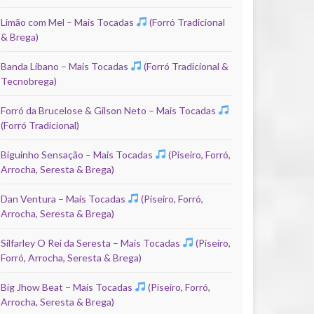
Limão com Mel – Mais Tocadas
(Forró Tradicional
& Brega)
Banda Líbano – Mais Tocadas
(Forró Tradicional &
Tecnobrega)
Forró da Brucelose & Gilson Neto – Mais Tocadas
(Forró Tradicional)
Biguinho Sensação – Mais Tocadas
(Piseiro, Forró,
Arrocha, Seresta & Brega)
Dan Ventura – Mais Tocadas
(Piseiro, Forró,
Arrocha, Seresta & Brega)
Silfarley O Rei da Seresta – Mais Tocadas
(Piseiro,
Forró, Arrocha, Seresta & Brega)
Big Jhow Beat – Mais Tocadas
(Piseiro, Forró,
Arrocha, Seresta & Brega)