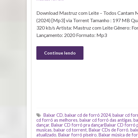
Download Mastruz com Leite – Todos Cantam 
(2024) [Mp3] via Torrent Tamanho : 197 MB Qua
320 kb/s Artista: Mastruz com Leite Gênero: Fo
Lançamento: 2020 Formato: Mp3
Continue lendo
Baixar CD
,
baixar cd de forró 2024
,
baixar cd for
cd forró as melhores
,
baixar cd forró das antigas
,
ba
dançar
,
Baixar CD forró pra dançarBaixar CD forró 
musicas
,
baixar cd torrent
,
Baixar CDs de Forró
,
bai
atualizado
,
Baixar forró piseiro
,
Baixar música de f