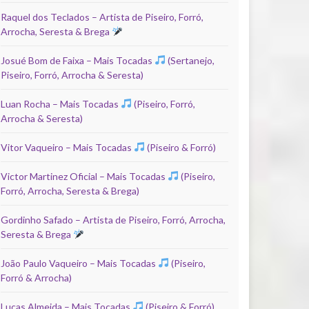
Raquel dos Teclados – Artista de Piseiro, Forró,
Arrocha, Seresta & Brega
Josué Bom de Faixa – Mais Tocadas
(Sertanejo,
Piseiro, Forró, Arrocha & Seresta)
Luan Rocha – Mais Tocadas
(Piseiro, Forró,
Arrocha & Seresta)
Vitor Vaqueiro – Mais Tocadas
(Piseiro & Forró)
Victor Martinez Oficial – Mais Tocadas
(Piseiro,
Forró, Arrocha, Seresta & Brega)
Gordinho Safado – Artista de Piseiro, Forró, Arrocha,
Seresta & Brega
João Paulo Vaqueiro – Mais Tocadas
(Piseiro,
Forró & Arrocha)
Lucas Almeida – Mais Tocadas
(Piseiro & Forró)