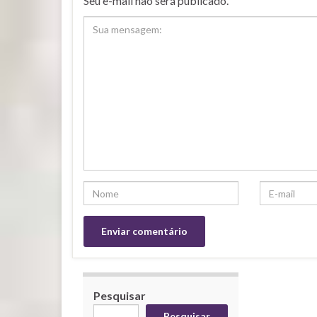
Seu e-mail não será publicado.
Pesquisar
Pesquisar