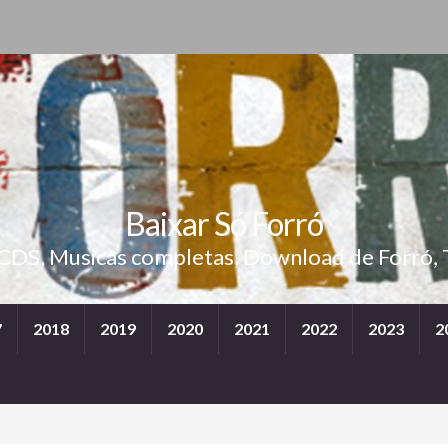
Baixar Só Forró
 CDS, Musicas completas, Download de Forró, 
7
2018
2019
2020
2021
2022
2023
2