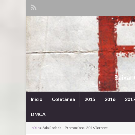
Baixar
Início
Coletânea
2015
2016
201
DMCA
Início
»
Saia Rodada – Promocional 2016 Torrent