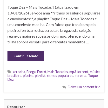
Toque Dez – Mais Tocadas ? (atualizado em
10/01/2026) Se você ama **ritmos brasileiros populares
e envolventes**, a playlist Toque Dez – Mais Tocadas é
uma excelente escolha. Com faixas que transitam pelo
piseiro, forró, arrocha, seresta e brega, esta seleção
reúne os maiores sucessos do grupo, oferecendo uma
trilha sonora versátil para diferentes momentos …
Continue lendo
arrocha
,
Brega
,
Forró
,
Mais Tocadas
,
mp3 torrent
,
música
brasileira
,
piseiro
,
playlist
,
ritmos populares
,
seresta
,
Toque
Dez
Deixe um comentário
Pesquisar