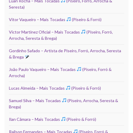
Luan Rocha – Mais Tocadas
(Piseiro, Forró, Arrocha &
Seresta)
Vitor Vaqueiro – Mais Tocadas
(Piseiro & Forró)
Victor Martinez Oficial – Mais Tocadas
(Piseiro, Forró,
Arrocha, Seresta & Brega)
Gordinho Safado – Artista de Piseiro, Forró, Arrocha, Seresta
& Brega
João Paulo Vaqueiro – Mais Tocadas
(Piseiro, Forró &
Arrocha)
Lucas Almeida – Mais Tocadas
(Piseiro & Forró)
Samuel Silva – Mais Tocadas
(Piseiro, Arrocha, Seresta &
Brega)
Ilan Câmara – Mais Tocadas
(Piseiro & Forró)
Railson Fernandes – Mais Tocadas
(Piseiro, Forró &