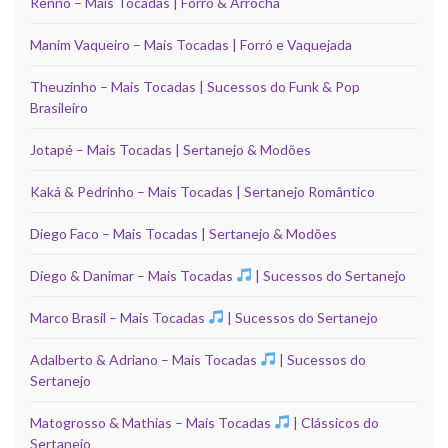
Renno – Mais Tocadas | Forró & Arrocha
Manim Vaqueiro – Mais Tocadas | Forró e Vaquejada
Theuzinho – Mais Tocadas | Sucessos do Funk & Pop
Brasileiro
Jotapé – Mais Tocadas | Sertanejo & Modões
Kaká & Pedrinho – Mais Tocadas | Sertanejo Romântico
Diego Faco – Mais Tocadas | Sertanejo & Modões
Diego & Danimar – Mais Tocadas
| Sucessos do Sertanejo
Marco Brasil – Mais Tocadas
| Sucessos do Sertanejo
Adalberto & Adriano – Mais Tocadas
| Sucessos do
Sertanejo
Matogrosso & Mathias – Mais Tocadas
| Clássicos do
Sertanejo