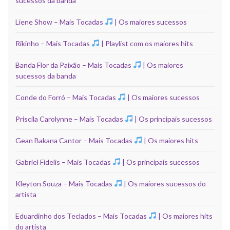
sucessos da banda
Liene Show – Mais Tocadas
| Os maiores sucessos
Rikinho – Mais Tocadas
| Playlist com os maiores hits
Banda Flor da Paixão – Mais Tocadas
| Os maiores
sucessos da banda
Conde do Forró – Mais Tocadas
| Os maiores sucessos
Priscila Carolynne – Mais Tocadas
| Os principais sucessos
Gean Bakana Cantor – Mais Tocadas
| Os maiores hits
Gabriel Fidelis – Mais Tocadas
| Os principais sucessos
Kleyton Souza – Mais Tocadas
| Os maiores sucessos do
artista
Eduardinho dos Teclados – Mais Tocadas
| Os maiores hits
do artista