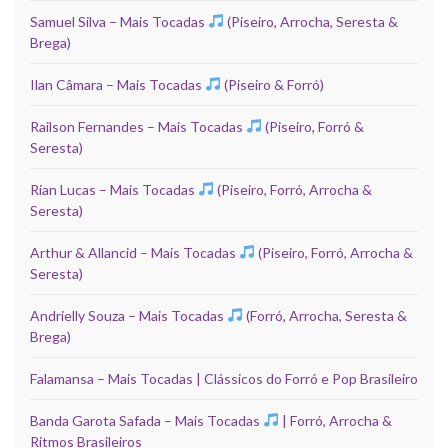
Samuel Silva – Mais Tocadas
(Piseiro, Arrocha, Seresta &
Brega)
Ilan Câmara – Mais Tocadas
(Piseiro & Forró)
Railson Fernandes – Mais Tocadas
(Piseiro, Forró &
Seresta)
Rian Lucas – Mais Tocadas
(Piseiro, Forró, Arrocha &
Seresta)
Arthur & Allancid – Mais Tocadas
(Piseiro, Forró, Arrocha &
Seresta)
Andrielly Souza – Mais Tocadas
(Forró, Arrocha, Seresta &
Brega)
Falamansa – Mais Tocadas | Clássicos do Forró e Pop Brasileiro
Banda Garota Safada – Mais Tocadas
| Forró, Arrocha &
Ritmos Brasileiros