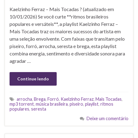
Kaelzinho Ferraz – Mais Tocadas ? (atualizado em
10/01/2026) Se você curte **ritmos brasileiros
populares e versáteis**, a playlist Kaelzinho Ferraz –
Mais Tocadas traz os maiores sucessos do artista em
uma seleção envolvente. Com faixas que transitam pelo
piseiro, forró, arrocha, seresta e brega, esta playlist
combina energia, sentimento e diversidade sonora para
agradar …
Continue lendo
arrocha
,
Brega
,
Forró
,
Kaelzinho Ferraz
,
Mais Tocadas
,
mp3 torrent
,
música brasileira
,
piseiro
,
playlist
,
ritmos
populares
,
seresta
Deixe um comentário