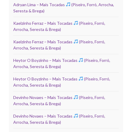
Adryan Lima – Mais Tocadas
(Piseiro, Forró, Arrocha,
Seresta & Brega)
Kaelzinho Ferraz – Mais Tocadas
(Piseiro, Forró,
Arrocha, Seresta & Brega)
Kaelzinho Ferraz – Mais Tocadas
(Piseiro, Forró,
Arrocha, Seresta & Brega)
Heytor O Boyzinho – Mais Tocadas
(Piseiro, Forró,
Arrocha, Seresta & Brega)
Heytor O Boyzinho – Mais Tocadas
(Piseiro, Forró,
Arrocha, Seresta & Brega)
Devinho Novaes – Mais Tocadas
(Piseiro, Forró,
Arrocha, Seresta & Brega)
Devinho Novaes – Mais Tocadas
(Piseiro, Forró,
Arrocha, Seresta & Brega)