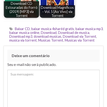
Download CD
Estouradas do Forró
Download Magnificos
(2019) [MP3] via
- Vol. 5 [Ao Vivo] via
Torrent
Torrent
Baixar CD
,
baixar musica 4sharéd gratis
,
baixar musica mp3
,
baixar musica online
,
Download
,
Download de musica
,
Download mp3
,
download musicas
,
Download via Torrent
,
musica via torrent
,
Musicas Torrent
,
Musicas via Torrent
Deixe um comentário
Seu e-mail não será publicado.