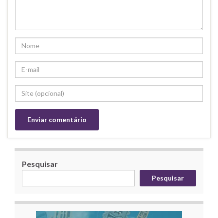
Pesquisar
Pesquisar