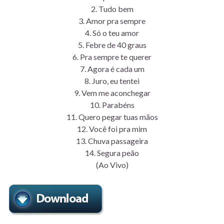
2. Tudo bem
3. Amor pra sempre
4. Só o teu amor
5. Febre de 40 graus
6. Pra sempre te querer
7. Agora é cada um
8. Juro, eu tentei
9. Vem me aconchegar
10. Parabéns
11. Quero pegar tuas mãos
12. Você foi pra mim
13. Chuva passageira
14. Segura peão
(Ao Vivo)