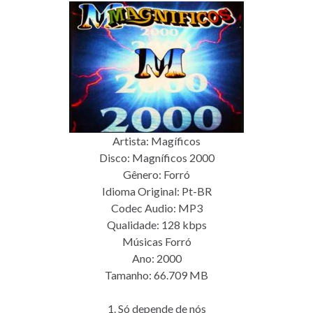
Artista: Magíficos
Disco: Magníficos 2000
Gênero: Forró
Idioma Original: Pt-BR
Codec Audio: MP3
Qualidade: 128 kbps
Músicas Forró
Ano: 2000
Tamanho: 66.709 MB
1. Só depende de nós