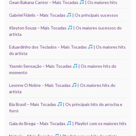
Gean Bakana Cantor – Mais Tocadas
| Os maiores hits
Gabriel Fidelis – Mais Tocadas
| Os principais sucessos
Kleyton Souza – Mais Tocadas
| Os maiores sucessos do
artista
Eduardinho dos Teclados – Mais Tocadas
| Os maiores hits
do artista
Yasmin Sensação – Mais Tocadas
| Os maiores hits do
momento
Leonne O Nobre – Mais Tocadas
| Os maiores hits do
artista
Bia Brasil – Mais Tocadas
| Os principais hits do arrocha e
forró
Gala do Brega – Mais Tocadas
| Playlist com os maiores hits