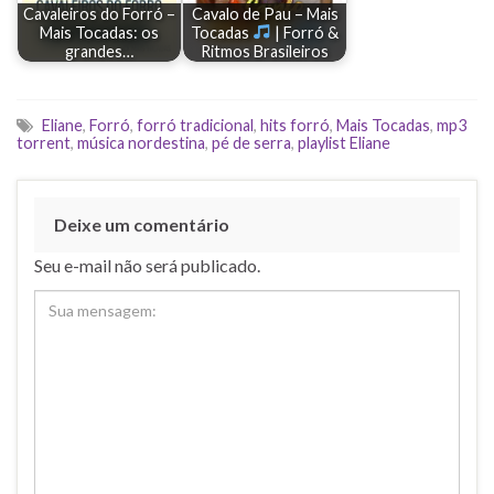
Cavaleiros do Forró –
Cavalo de Pau – Mais
Mais Tocadas: os
Tocadas
| Forró &
grandes…
Ritmos Brasileiros
Eliane
,
Forró
,
forró tradicional
,
hits forró
,
Mais Tocadas
,
mp3
torrent
,
música nordestina
,
pé de serra
,
playlist Eliane
Deixe um comentário
Seu e-mail não será publicado.