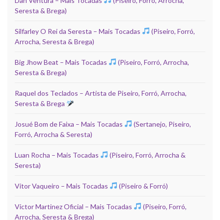
Dan Ventura – Mais Tocadas
(Piseiro, Forró, Arrocha,
Seresta & Brega)
Silfarley O Rei da Seresta – Mais Tocadas
(Piseiro, Forró,
Arrocha, Seresta & Brega)
Big Jhow Beat – Mais Tocadas
(Piseiro, Forró, Arrocha,
Seresta & Brega)
Raquel dos Teclados – Artista de Piseiro, Forró, Arrocha,
Seresta & Brega
Josué Bom de Faixa – Mais Tocadas
(Sertanejo, Piseiro,
Forró, Arrocha & Seresta)
Luan Rocha – Mais Tocadas
(Piseiro, Forró, Arrocha &
Seresta)
Vitor Vaqueiro – Mais Tocadas
(Piseiro & Forró)
Victor Martinez Oficial – Mais Tocadas
(Piseiro, Forró,
Arrocha, Seresta & Brega)