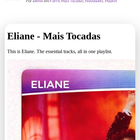
Por
admin
em
Forró
,
Mais Tocadas
,
Novidades
,
Playlist