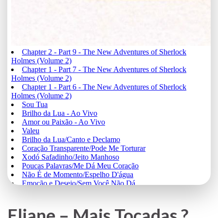
Eliane – Mais Tocadas ?