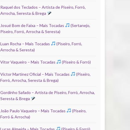
Raquel dos Teclados – Artista de Piseiro, Forró,
Arrocha, Seresta & Brega
Josué Bom de Faixa – Mais Tocadas
(Sertanejo,
Piseiro, Forró, Arrocha & Seresta)
Luan Rocha – Mais Tocadas
(Piseiro, Forró,
Arrocha & Seresta)
Vitor Vaqueiro – Mais Tocadas
(Piseiro & Forró)
Victor Martinez Oficial – Mais Tocadas
(Piseiro,
Forró, Arrocha, Seresta & Brega)
Gordinho Safado – Artista de Piseiro, Forró, Arrocha,
Seresta & Brega
João Paulo Vaqueiro – Mais Tocadas
(Piseiro,
Forró & Arrocha)
Lucas Almeida – Mais Tocadas
(Piseiro & Forró)