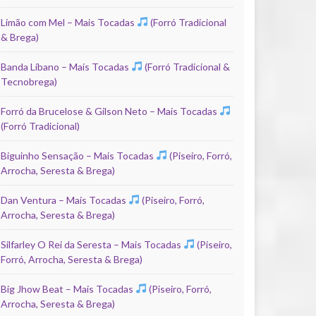
Limão com Mel – Mais Tocadas
(Forró Tradicional
& Brega)
Banda Líbano – Mais Tocadas
(Forró Tradicional &
Tecnobrega)
Forró da Brucelose & Gilson Neto – Mais Tocadas
(Forró Tradicional)
Biguinho Sensação – Mais Tocadas
(Piseiro, Forró,
Arrocha, Seresta & Brega)
Dan Ventura – Mais Tocadas
(Piseiro, Forró,
Arrocha, Seresta & Brega)
Silfarley O Rei da Seresta – Mais Tocadas
(Piseiro,
Forró, Arrocha, Seresta & Brega)
Big Jhow Beat – Mais Tocadas
(Piseiro, Forró,
Arrocha, Seresta & Brega)