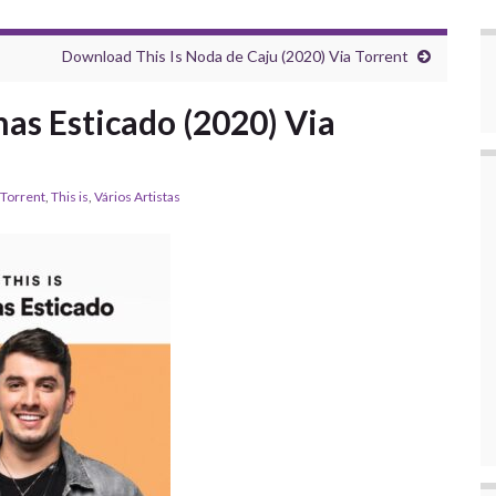
Download This Is Noda de Caju (2020) Via Torrent
as Esticado (2020) Via
 Torrent
,
This is
,
Vários Artistas