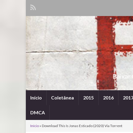
Baixar
Início
Coletânea
2015
2016
201
DMCA
Início
»
Download This Is Jonas Esticado (2020) Via Torrent