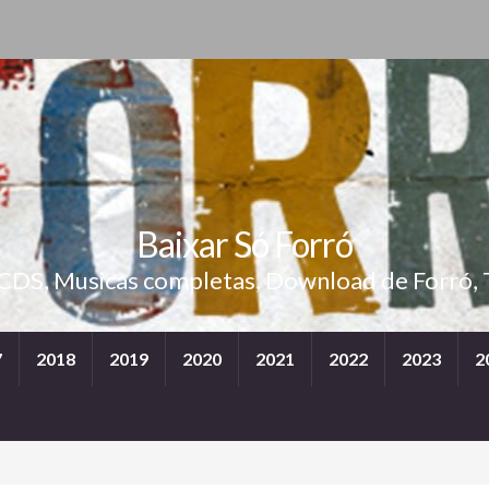
Baixar Só Forró
 CDS, Musicas completas, Download de Forró, 
7
2018
2019
2020
2021
2022
2023
2