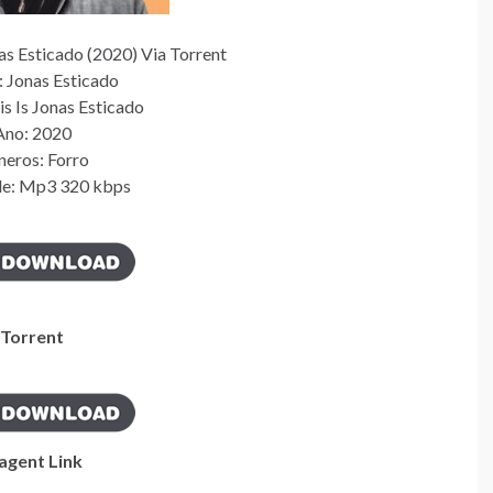
as Esticado (2020) Via Torrent
: Jonas Esticado
s Is Jonas Esticado
Ano: 2020
eros: Forro
de: Mp3 320 kbps
Torrent
gent Link