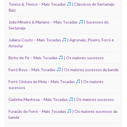
Tonico & Tinoco – Mais Tocadas
| Clássicos do Sertanejo
Raiz
João Mineiro & Mariano – Mais Tocadas
| Sucessos do
Sertanejo
Juliano Couto – Mais Tocadas
| Agronejo, Piseiro, Forró e
Arrocha
Bicho de Pé – Mais Tocadas
| Os maiores sucessos
Forró Boys – Mais Tocadas
| Os maiores sucessos da banda
Forró Cintura de Mola – Mais Tocadas
| Os maiores
sucessos
Gatinha Manhosa – Mais Tocadas
| Os maiores sucessos
Furacão do Forró – Mais Tocadas
| Os maiores sucessos da
banda