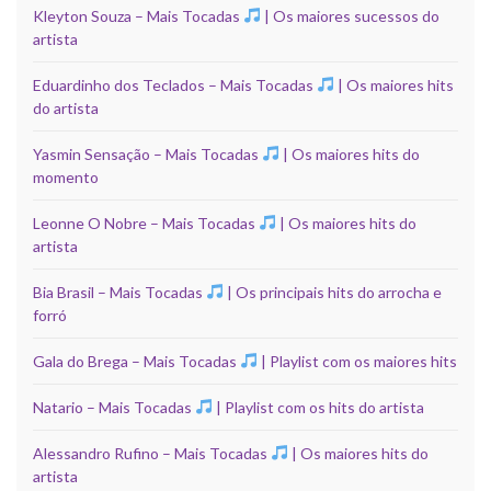
Kleyton Souza – Mais Tocadas
| Os maiores sucessos do
artista
Eduardinho dos Teclados – Mais Tocadas
| Os maiores hits
do artista
Yasmin Sensação – Mais Tocadas
| Os maiores hits do
momento
Leonne O Nobre – Mais Tocadas
| Os maiores hits do
artista
Bia Brasil – Mais Tocadas
| Os principais hits do arrocha e
forró
Gala do Brega – Mais Tocadas
| Playlist com os maiores hits
Natario – Mais Tocadas
| Playlist com os hits do artista
Alessandro Rufino – Mais Tocadas
| Os maiores hits do
artista