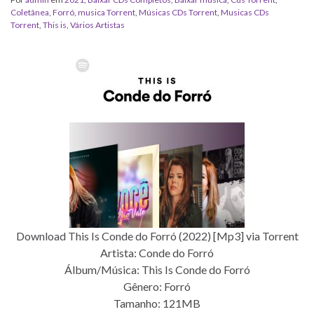
Coletânea
,
Forró
,
musica Torrent
,
‎Músicas CDs Torrent
,
‎Musicas CDs
Torrent
,
This is
,
Vários Artistas
Download This Is Conde do Forró (2022) [Mp3] via Torrent
Artista: Conde do Forró
Álbum/Música: This Is Conde do Forró
Gênero: Forró
Tamanho: 121MB