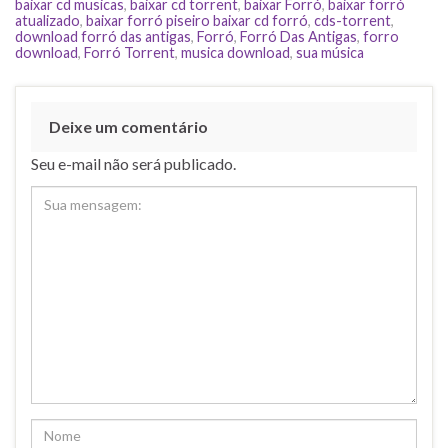
baixar cd musicas
,
baixar cd torrent
,
baixar Forró
,
baixar forró
atualizado
,
baixar forró piseiro baixar cd forró
,
cds-torrent
,
download forró das antigas
,
Forró
,
Forró Das Antigas
,
forro
download
,
Forró Torrent
,
musica download
,
sua música
Deixe um comentário
Seu e-mail não será publicado.