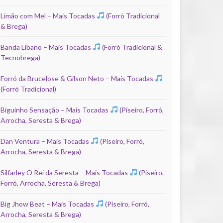
Limão com Mel – Mais Tocadas
(Forró Tradicional
& Brega)
Banda Líbano – Mais Tocadas
(Forró Tradicional &
Tecnobrega)
Forró da Brucelose & Gilson Neto – Mais Tocadas
(Forró Tradicional)
Biguinho Sensação – Mais Tocadas
(Piseiro, Forró,
Arrocha, Seresta & Brega)
Dan Ventura – Mais Tocadas
(Piseiro, Forró,
Arrocha, Seresta & Brega)
Silfarley O Rei da Seresta – Mais Tocadas
(Piseiro,
Forró, Arrocha, Seresta & Brega)
Big Jhow Beat – Mais Tocadas
(Piseiro, Forró,
Arrocha, Seresta & Brega)