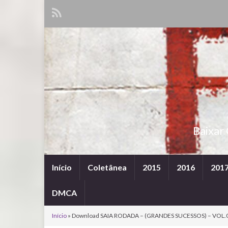
Baixar
Início
Coletânea
2015
2016
201
DMCA
Início
»
Download SAIA RODADA – (GRANDES SUCESSOS) – VOL.0