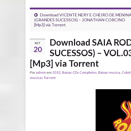
Download VICENTE NERY E CHEIRO DE MENINA
(GRANDES SUCESSOS) – JONATHAN CORCINO
[Mp3] via Torrent
Download SAIA RO
SET
20
SUCESSOS) – VOL.
[Mp3] via Torrent
Por
admin
em
2013
,
Baixar CDs Completos
,
Baixar musica
,
Colet
musicas Torrent