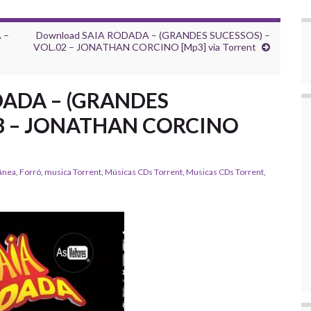
 –
Download SAIA RODADA – (GRANDES SUCESSOS) –
VOL.02 – JONATHAN CORCINO [Mp3] via Torrent
DADA – (GRANDES
03 – JONATHAN CORCINO
ânea
,
Forró
,
musica Torrent
,
‎Músicas CDs Torrent
,
‎Musicas CDs Torrent
,