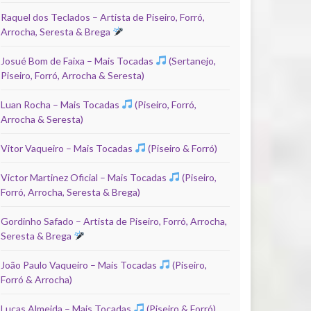
Raquel dos Teclados – Artista de Piseiro, Forró,
Arrocha, Seresta & Brega
Josué Bom de Faixa – Mais Tocadas
(Sertanejo,
Piseiro, Forró, Arrocha & Seresta)
Luan Rocha – Mais Tocadas
(Piseiro, Forró,
Arrocha & Seresta)
Vitor Vaqueiro – Mais Tocadas
(Piseiro & Forró)
Victor Martinez Oficial – Mais Tocadas
(Piseiro,
Forró, Arrocha, Seresta & Brega)
Gordinho Safado – Artista de Piseiro, Forró, Arrocha,
Seresta & Brega
João Paulo Vaqueiro – Mais Tocadas
(Piseiro,
Forró & Arrocha)
Lucas Almeida – Mais Tocadas
(Piseiro & Forró)