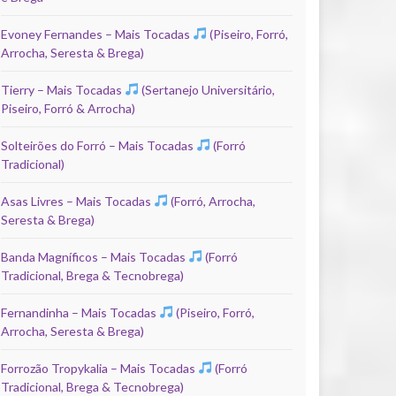
Evoney Fernandes – Mais Tocadas
(Piseiro, Forró,
Arrocha, Seresta & Brega)
Tierry – Mais Tocadas
(Sertanejo Universitário,
Piseiro, Forró & Arrocha)
Solteirões do Forró – Mais Tocadas
(Forró
Tradicional)
Asas Livres – Mais Tocadas
(Forró, Arrocha,
Seresta & Brega)
Banda Magníficos – Mais Tocadas
(Forró
Tradicional, Brega & Tecnobrega)
Fernandinha – Mais Tocadas
(Piseiro, Forró,
Arrocha, Seresta & Brega)
Forrozão Tropykalia – Mais Tocadas
(Forró
Tradicional, Brega & Tecnobrega)