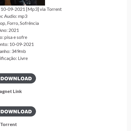
 10-09-2021 [Mp3] via Torrent
c Audio: mp3
op, Forro, Sofrência
Ano: 2021
o: pisa e sofre
nto: 10-09-2021
anho: 349mb
ificação: Livre
gnet Link
Torrent