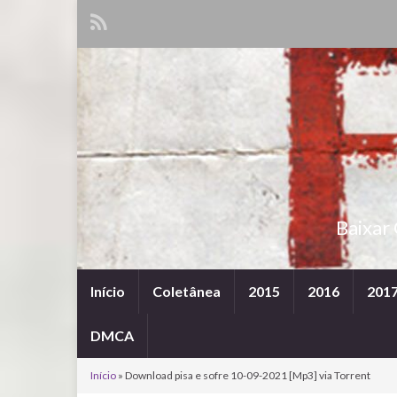
Baixar
Início
Coletânea
2015
2016
201
DMCA
Início
»
Download pisa e sofre 10-09-2021 [Mp3] via Torrent