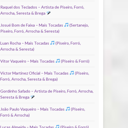
Raquel dos Teclados – Artista de Piseiro, Forró,
Arrocha, Seresta & Brega
Josué Bom de Faixa – Mais Tocadas
(Sertanejo,
Piseiro, Forró, Arrocha & Seresta)
Luan Rocha – Mais Tocadas
(Piseiro, Forró,
Arrocha & Seresta)
Vitor Vaqueiro – Mais Tocadas
(Piseiro & Forró)
Victor Martinez Oficial – Mais Tocadas
(Piseiro,
Forró, Arrocha, Seresta & Brega)
Gordinho Safado – Artista de Piseiro, Forró, Arrocha,
Seresta & Brega
João Paulo Vaqueiro – Mais Tocadas
(Piseiro,
Forró & Arrocha)
Lucas Almeida – Mais Tocadas
(Piseiro & Forró)