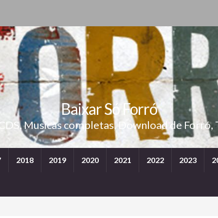
Baixar Só Forró
 CDS, Musicas completas, Download de Forró, 
7
2018
2019
2020
2021
2022
2023
2