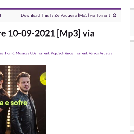
t
Download This Is Zé Vaqueiro [Mp3] via Torrent
re 10-09-2021 [Mp3] via
ea
,
Forró
,
‎Musicas CDs Torrent
,
Pop
,
Sofrência
,
Torrent
,
Vários Artistas