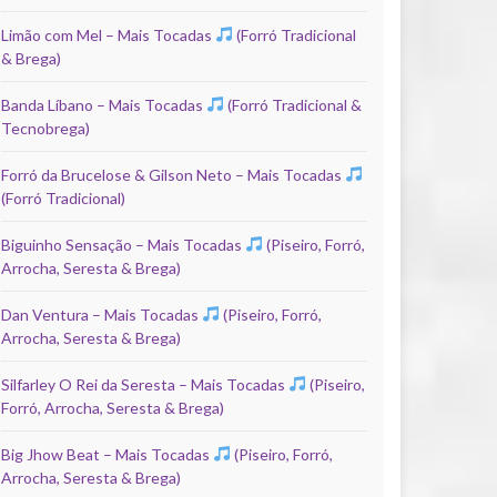
Limão com Mel – Mais Tocadas
(Forró Tradicional
& Brega)
Banda Líbano – Mais Tocadas
(Forró Tradicional &
Tecnobrega)
Forró da Brucelose & Gilson Neto – Mais Tocadas
(Forró Tradicional)
Biguinho Sensação – Mais Tocadas
(Piseiro, Forró,
Arrocha, Seresta & Brega)
Dan Ventura – Mais Tocadas
(Piseiro, Forró,
Arrocha, Seresta & Brega)
Silfarley O Rei da Seresta – Mais Tocadas
(Piseiro,
Forró, Arrocha, Seresta & Brega)
Big Jhow Beat – Mais Tocadas
(Piseiro, Forró,
Arrocha, Seresta & Brega)