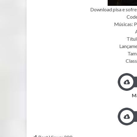
Download pisa e sofre
Code
Músicas: P
Títul
Lançame
Tam
Class
Ma