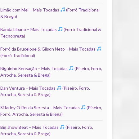
Limão com Mel – Mais Tocadas
(Forró Tradicional
& Brega)
Banda Líbano – Mais Tocadas
(Forró Tradicional &
Tecnobrega)
Forró da Brucelose & Gilson Neto – Mais Tocadas
(Forró Tradicional)
Biguinho Sensação – Mais Tocadas
(Piseiro, Forró,
Arrocha, Seresta & Brega)
Dan Ventura – Mais Tocadas
(Piseiro, Forró,
Arrocha, Seresta & Brega)
Silfarley O Rei da Seresta – Mais Tocadas
(Piseiro,
Forró, Arrocha, Seresta & Brega)
Big Jhow Beat – Mais Tocadas
(Piseiro, Forró,
Arrocha, Seresta & Brega)