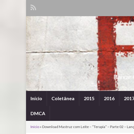
Baixar
Início
Coletânea
2015
2016
201
DMCA
Início
»
Download Mastruz com Leite – “Terapia” – Parte 02 – Lan