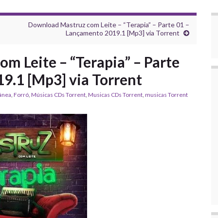
Download Mastruz com Leite – “Terapia” – Parte 01 –
Lançamento 2019.1 [Mp3] via Torrent
m Leite – “Terapia” – Parte
9.1 [Mp3] via Torrent
ânea
,
Forró
,
‎Músicas CDs Torrent
,
‎Musicas CDs Torrent
,
musicas Torrent