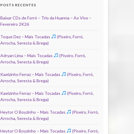
POSTS RECENTES
Baixar CDs de Forró – Trio da Huanna – Ao Vivo –
Fevereiro 2K26
Toque Dez – Mais Tocadas
(Piseiro, Forró,
Arrocha, Seresta & Brega)
Adryan Lima – Mais Tocadas
(Piseiro, Forró,
Arrocha, Seresta & Brega)
Kaelzinho Ferraz – Mais Tocadas
(Piseiro, Forró,
Arrocha, Seresta & Brega)
Kaelzinho Ferraz – Mais Tocadas
(Piseiro, Forró,
Arrocha, Seresta & Brega)
Heytor O Boyzinho – Mais Tocadas
(Piseiro, Forró,
Arrocha, Seresta & Brega)
Heytor O Boyzinho – Mais Tocadas
(Piseiro, Forró,