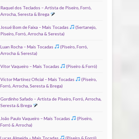
Raquel dos Teclados – Artista de Piseiro, Forró,
Arrocha, Seresta & Brega
Josué Bom de Faixa – Mais Tocadas
(Sertanejo,
Piseiro, Forró, Arrocha & Seresta)
Luan Rocha – Mais Tocadas
(Piseiro, Forró,
Arrocha & Seresta)
Vitor Vaqueiro – Mais Tocadas
(Piseiro & Forró)
Victor Martinez Oficial – Mais Tocadas
(Piseiro,
Forró, Arrocha, Seresta & Brega)
Gordinho Safado – Artista de Piseiro, Forró, Arrocha,
Seresta & Brega
João Paulo Vaqueiro – Mais Tocadas
(Piseiro,
Forró & Arrocha)
Lucas Almeida – Mais Tocadas
(Piseiro & Forró)