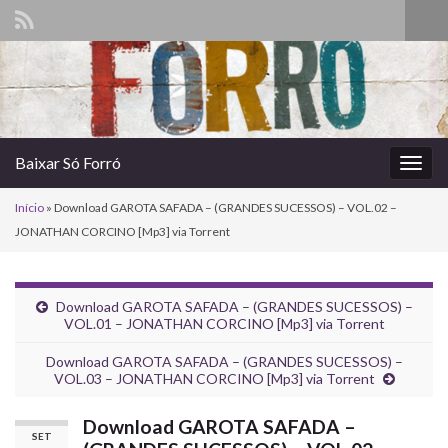
Alte
form
Search for:
de
pesq
Baixar Só Forró
Alter
nave
Início
»
Download GAROTA SAFADA – (GRANDES SUCESSOS) – VOL.02 –
JONATHAN CORCINO [Mp3] via Torrent
Download GAROTA SAFADA – (GRANDES SUCESSOS) –
VOL.01 – JONATHAN CORCINO [Mp3] via Torrent
Download GAROTA SAFADA – (GRANDES SUCESSOS) –
VOL.03 – JONATHAN CORCINO [Mp3] via Torrent
Download GAROTA SAFADA –
SET