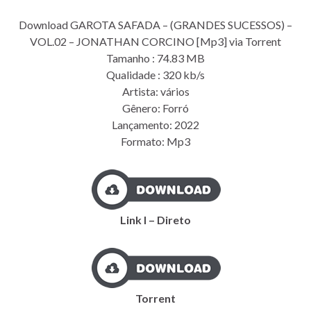
Download GAROTA SAFADA – (GRANDES SUCESSOS) –
VOL.02 – JONATHAN CORCINO [Mp3] via Torrent
Tamanho : 74.83 MB
Qualidade : 320 kb/s
Artista: vários
Gênero: Forró
Lançamento: 2022
Formato: Mp3
Link I – Direto
Torrent