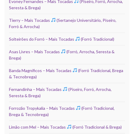
Evoney Fernandes – Mais Tocadas
(Piseiro, Forró, Arrocha,
Seresta & Brega)
Tierry – Mais Tocadas
(Sertanejo Universitário, Piseiro,
Forró & Arrocha)
Solteirões do Forró – Mais Tocadas
(Forró Tradicional)
Asas Livres – Mais Tocadas
(Forró, Arrocha, Seresta &
Brega)
Banda Magníficos – Mais Tocadas
(Forró Tradicional, Brega
& Tecnobrega)
Fernandinha – Mais Tocadas
(Piseiro, Forró, Arrocha,
Seresta & Brega)
Forrozão Tropykalia – Mais Tocadas
(Forró Tradicional,
Brega & Tecnobrega)
Limão com Mel – Mais Tocadas
(Forró Tradicional & Brega)