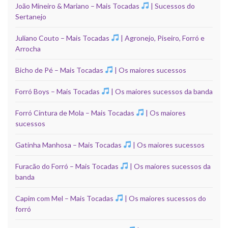
João Mineiro & Mariano – Mais Tocadas
| Sucessos do
Sertanejo
Juliano Couto – Mais Tocadas
| Agronejo, Piseiro, Forró e
Arrocha
Bicho de Pé – Mais Tocadas
| Os maiores sucessos
Forró Boys – Mais Tocadas
| Os maiores sucessos da banda
Forró Cintura de Mola – Mais Tocadas
| Os maiores
sucessos
Gatinha Manhosa – Mais Tocadas
| Os maiores sucessos
Furacão do Forró – Mais Tocadas
| Os maiores sucessos da
banda
Capim com Mel – Mais Tocadas
| Os maiores sucessos do
forró