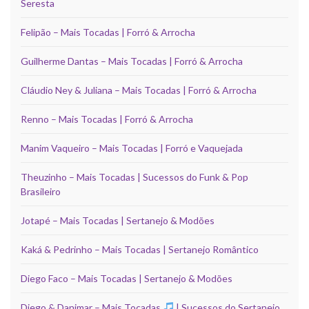
Seresta
Felipão – Mais Tocadas | Forró & Arrocha
Guilherme Dantas – Mais Tocadas | Forró & Arrocha
Cláudio Ney & Juliana – Mais Tocadas | Forró & Arrocha
Renno – Mais Tocadas | Forró & Arrocha
Manim Vaqueiro – Mais Tocadas | Forró e Vaquejada
Theuzinho – Mais Tocadas | Sucessos do Funk & Pop
Brasileiro
Jotapé – Mais Tocadas | Sertanejo & Modões
Kaká & Pedrinho – Mais Tocadas | Sertanejo Romântico
Diego Faco – Mais Tocadas | Sertanejo & Modões
Diego & Danimar – Mais Tocadas
| Sucessos do Sertanejo