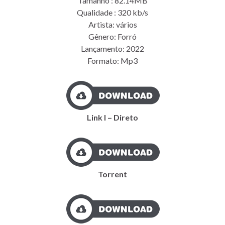
Tamanho : 82.14MB
Qualidade : 320 kb/s
Artista: vários
Gênero: Forró
Lançamento: 2022
Formato: Mp3
Link I – Direto
Torrent