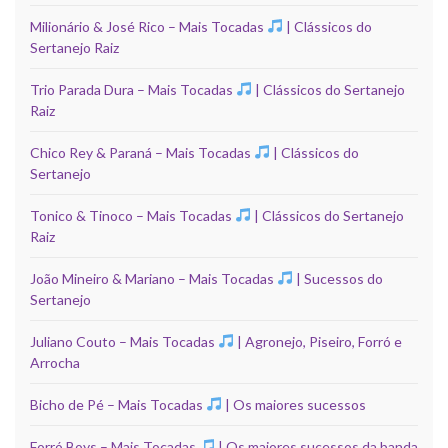
Milionário & José Rico – Mais Tocadas
| Clássicos do
Sertanejo Raiz
Trio Parada Dura – Mais Tocadas
| Clássicos do Sertanejo
Raiz
Chico Rey & Paraná – Mais Tocadas
| Clássicos do
Sertanejo
Tonico & Tinoco – Mais Tocadas
| Clássicos do Sertanejo
Raiz
João Mineiro & Mariano – Mais Tocadas
| Sucessos do
Sertanejo
Juliano Couto – Mais Tocadas
| Agronejo, Piseiro, Forró e
Arrocha
Bicho de Pé – Mais Tocadas
| Os maiores sucessos
Forró Boys – Mais Tocadas
| Os maiores sucessos da banda