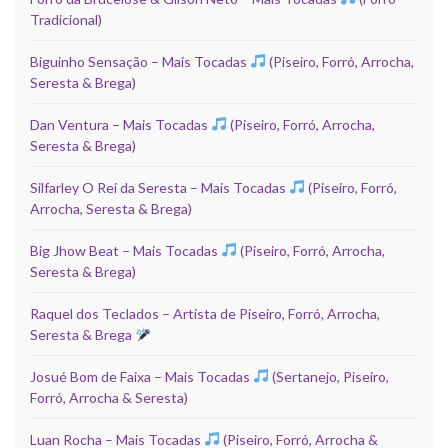
Tradicional)
Biguinho Sensação – Mais Tocadas
(Piseiro, Forró, Arrocha,
Seresta & Brega)
Dan Ventura – Mais Tocadas
(Piseiro, Forró, Arrocha,
Seresta & Brega)
Silfarley O Rei da Seresta – Mais Tocadas
(Piseiro, Forró,
Arrocha, Seresta & Brega)
Big Jhow Beat – Mais Tocadas
(Piseiro, Forró, Arrocha,
Seresta & Brega)
Raquel dos Teclados – Artista de Piseiro, Forró, Arrocha,
Seresta & Brega
Josué Bom de Faixa – Mais Tocadas
(Sertanejo, Piseiro,
Forró, Arrocha & Seresta)
Luan Rocha – Mais Tocadas
(Piseiro, Forró, Arrocha &