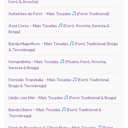
Forró & Arrocha)
Solteirões do Forró – Mais Tocadas
(Forró Tradicional)
Asas Livres – Mais Tocadas
(Forró, Arrocha, Seresta &
Brega)
Banda Magníficos – Mais Tocadas
(Forró Tradicional, Brega
& Tecnobrega)
Fernandinha – Mais Tocadas
(Piseiro, Forró, Arrocha,
Seresta & Brega)
Forrozão Tropykalia – Mais Tocadas
(Forró Tradicional,
Brega & Tecnobrega)
Limão com Mel – Mais Tocadas
(Forró Tradicional & Brega)
Banda Líbano – Mais Tocadas
(Forró Tradicional &
Tecnobrega)
Forró da Brucelose & Gilson Neto – Mais Tocadas
(Forró