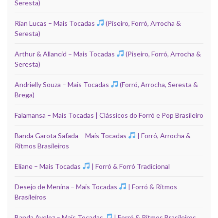
Seresta)
Rian Lucas – Mais Tocadas
(Piseiro, Forró, Arrocha &
Seresta)
Arthur & Allancid – Mais Tocadas
(Piseiro, Forró, Arrocha &
Seresta)
Andrielly Souza – Mais Tocadas
(Forró, Arrocha, Seresta &
Brega)
Falamansa – Mais Tocadas | Clássicos do Forró e Pop Brasileiro
Banda Garota Safada – Mais Tocadas
| Forró, Arrocha &
Ritmos Brasileiros
Eliane – Mais Tocadas
| Forró & Forró Tradicional
Desejo de Menina – Mais Tocadas
| Forró & Ritmos
Brasileiros
Banda Aveloz – Mais Tocadas
| Forró & Ritmos Brasileiros