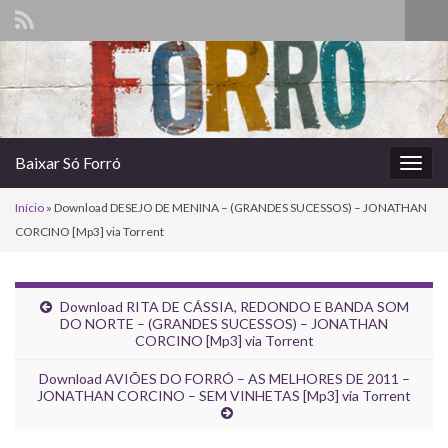
Alte
form
Search for:
de
pesq
Baixar Só Forró
Alter
nave
Início
»
Download DESEJO DE MENINA – (GRANDES SUCESSOS) – JONATHAN
CORCINO [Mp3] via Torrent
Download RITA DE CÁSSIA, REDONDO E BANDA SOM
DO NORTE – (GRANDES SUCESSOS) – JONATHAN
CORCINO [Mp3] via Torrent
Download AVIÕES DO FORRÓ – AS MELHORES DE 2011 –
JONATHAN CORCINO – SEM VINHETAS [Mp3] via Torrent