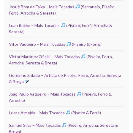
Josué Bom de Faixa – Mais Tocadas
(Sertanejo, Piseiro,
Forró, Arrocha & Seresta)
Luan Rocha – Mais Tocadas
(Piseiro, Forró, Arrocha &
Seresta)
Vitor Vaqueiro – Mais Tocadas
(Piseiro & Forró)
Victor Martinez Oficial – Mais Tocadas
(Piseiro, Forró,
Arrocha, Seresta & Brega)
Gordinho Safado – Artista de Piseiro, Forró, Arrocha, Seresta
& Brega
João Paulo Vaqueiro – Mais Tocadas
(Piseiro, Forró &
Arrocha)
Lucas Almeida – Mais Tocadas
(Piseiro & Forró)
Samuel Silva – Mais Tocadas
(Piseiro, Arrocha, Seresta &
Brega)