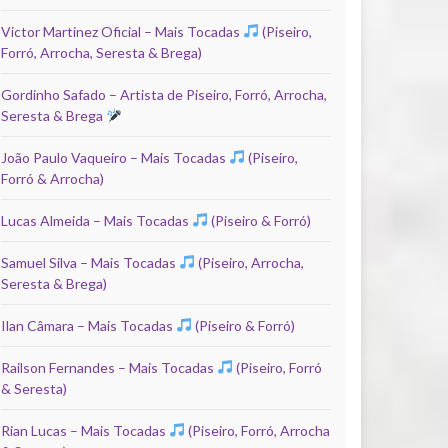
Victor Martinez Oficial – Mais Tocadas
(Piseiro,
Forró, Arrocha, Seresta & Brega)
Gordinho Safado – Artista de Piseiro, Forró, Arrocha,
Seresta & Brega
João Paulo Vaqueiro – Mais Tocadas
(Piseiro,
Forró & Arrocha)
Lucas Almeida – Mais Tocadas
(Piseiro & Forró)
Samuel Silva – Mais Tocadas
(Piseiro, Arrocha,
Seresta & Brega)
Ilan Câmara – Mais Tocadas
(Piseiro & Forró)
Railson Fernandes – Mais Tocadas
(Piseiro, Forró
& Seresta)
Rian Lucas – Mais Tocadas
(Piseiro, Forró, Arrocha