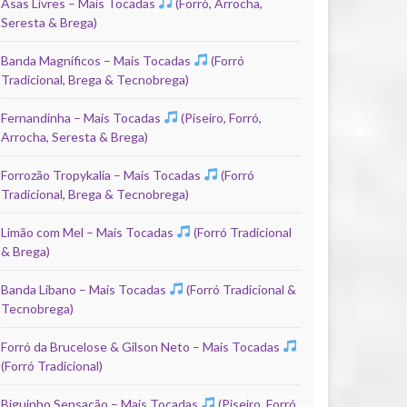
Asas Livres – Mais Tocadas
(Forró, Arrocha,
Seresta & Brega)
Banda Magníficos – Mais Tocadas
(Forró
Tradicional, Brega & Tecnobrega)
Fernandinha – Mais Tocadas
(Piseiro, Forró,
Arrocha, Seresta & Brega)
Forrozão Tropykalia – Mais Tocadas
(Forró
Tradicional, Brega & Tecnobrega)
Limão com Mel – Mais Tocadas
(Forró Tradicional
& Brega)
Banda Líbano – Mais Tocadas
(Forró Tradicional &
Tecnobrega)
Forró da Brucelose & Gilson Neto – Mais Tocadas
(Forró Tradicional)
Biguinho Sensação – Mais Tocadas
(Piseiro, Forró,