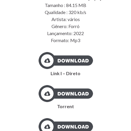
Tamanho : 84.15 MB
Qualidade : 320 kb/s
Artista: vários
Gênero: Forró
Lançamento: 2022
Formato: Mp3
Link I – Direto
Torrent