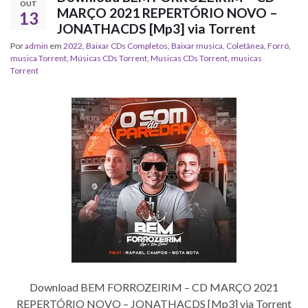
OUT
MARÇO 2021 REPERTÓRIO NOVO –
13
JONATHACDS [Mp3] via Torrent
Por
admin
em
2022
,
Baixar CDs Completos
,
Baixar musica
,
Coletânea
,
Forró
,
musica Torrent
,
‎Músicas CDs Torrent
,
‎Musicas CDs Torrent
,
musicas
Torrent
Download BEM FORROZEIRIM – CD MARÇO 2021
REPERTÓRIO NOVO – JONATHACDS [Mp3] via Torrent