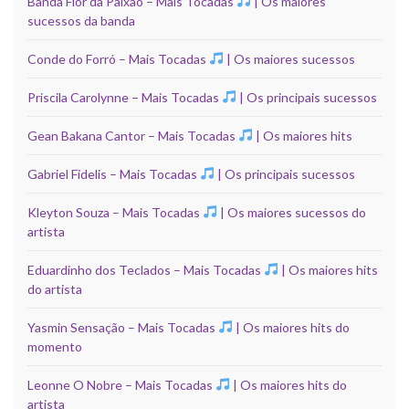
Banda Flor da Paixão – Mais Tocadas
| Os maiores
sucessos da banda
Conde do Forró – Mais Tocadas
| Os maiores sucessos
Priscila Carolynne – Mais Tocadas
| Os principais sucessos
Gean Bakana Cantor – Mais Tocadas
| Os maiores hits
Gabriel Fidelis – Mais Tocadas
| Os principais sucessos
Kleyton Souza – Mais Tocadas
| Os maiores sucessos do
artista
Eduardinho dos Teclados – Mais Tocadas
| Os maiores hits
do artista
Yasmin Sensação – Mais Tocadas
| Os maiores hits do
momento
Leonne O Nobre – Mais Tocadas
| Os maiores hits do
artista