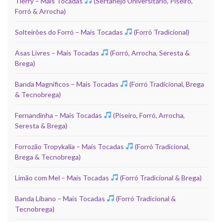
Tierry – Mais Tocadas
(Sertanejo Universitário, Piseiro,
Forró & Arrocha)
Solteirões do Forró – Mais Tocadas
(Forró Tradicional)
Asas Livres – Mais Tocadas
(Forró, Arrocha, Seresta &
Brega)
Banda Magníficos – Mais Tocadas
(Forró Tradicional, Brega
& Tecnobrega)
Fernandinha – Mais Tocadas
(Piseiro, Forró, Arrocha,
Seresta & Brega)
Forrozão Tropykalia – Mais Tocadas
(Forró Tradicional,
Brega & Tecnobrega)
Limão com Mel – Mais Tocadas
(Forró Tradicional & Brega)
Banda Líbano – Mais Tocadas
(Forró Tradicional &
Tecnobrega)