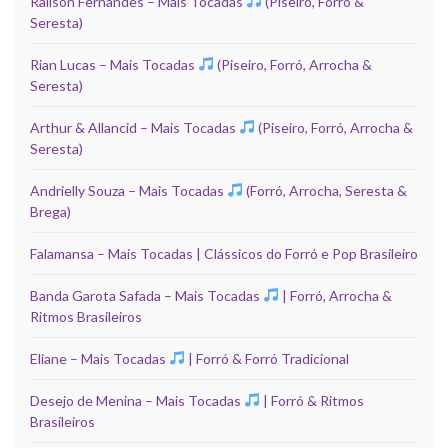
Railson Fernandes – Mais Tocadas
(Piseiro, Forró &
Seresta)
Rian Lucas – Mais Tocadas
(Piseiro, Forró, Arrocha &
Seresta)
Arthur & Allancid – Mais Tocadas
(Piseiro, Forró, Arrocha &
Seresta)
Andrielly Souza – Mais Tocadas
(Forró, Arrocha, Seresta &
Brega)
Falamansa – Mais Tocadas | Clássicos do Forró e Pop Brasileiro
Banda Garota Safada – Mais Tocadas
| Forró, Arrocha &
Ritmos Brasileiros
Eliane – Mais Tocadas
| Forró & Forró Tradicional
Desejo de Menina – Mais Tocadas
| Forró & Ritmos
Brasileiros