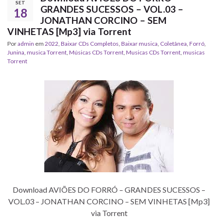
SET
GRANDES SUCESSOS – VOL.03 –
18
JONATHAN CORCINO – SEM
VINHETAS [Mp3] via Torrent
Por
admin
em
2022
,
Baixar CDs Completos
,
Baixar musica
,
Coletânea
,
Forró
,
Junina
,
musica Torrent
,
‎Músicas CDs Torrent
,
‎Musicas CDs Torrent
,
musicas
Torrent
Download AVIÕES DO FORRÓ – GRANDES SUCESSOS –
VOL.03 – JONATHAN CORCINO – SEM VINHETAS [Mp3]
via Torrent