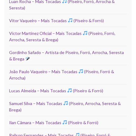
Luan Rocha – Mais Tocadas
(Piseiro, Forró, Arrocha &
Seresta)
Vitor Vaqueiro – Mais Tocadas
(Piseiro & Forró)
Victor Martinez Oficial – Mais Tocadas
(Piseiro, Forró,
Arrocha, Seresta & Brega)
Gordinho Safado – Artista de Piseiro, Forró, Arrocha, Seresta
& Brega
João Paulo Vaqueiro – Mais Tocadas
(Piseiro, Forró &
Arrocha)
Lucas Almeida – Mais Tocadas
(Piseiro & Forró)
Samuel Silva – Mais Tocadas
(Piseiro, Arrocha, Seresta &
Brega)
Ilan Câmara – Mais Tocadas
(Piseiro & Forró)
Railson Fernandes – Mais Tocadas
(Piseiro, Forró &