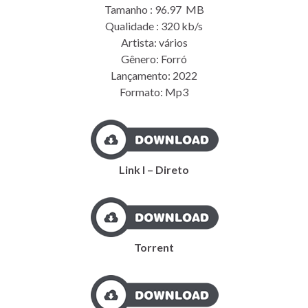
Tamanho : 96.97 MB
Qualidade : 320 kb/s
Artista: vários
Gênero: Forró
Lançamento: 2022
Formato: Mp3
Link I – Direto
Torrent