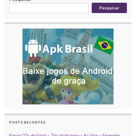
Pesquisar
POSTS RECENTES
Baixar CDs de Forró – Trio da Huanna – Ao Vivo – Fevereiro