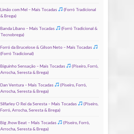
Limão com Mel – Mais Tocadas
(Forró Tradicional
& Brega)
Banda Líbano – Mais Tocadas
(Forró Tradicional &
Tecnobrega)
Forró da Brucelose & Gilson Neto – Mais Tocadas
(Forró Tradicional)
Biguinho Sensação – Mais Tocadas
(Piseiro, Forró,
Arrocha, Seresta & Brega)
Dan Ventura – Mais Tocadas
(Piseiro, Forró,
Arrocha, Seresta & Brega)
Silfarley O Rei da Seresta – Mais Tocadas
(Piseiro,
Forró, Arrocha, Seresta & Brega)
Big Jhow Beat – Mais Tocadas
(Piseiro, Forró,
Arrocha, Seresta & Brega)