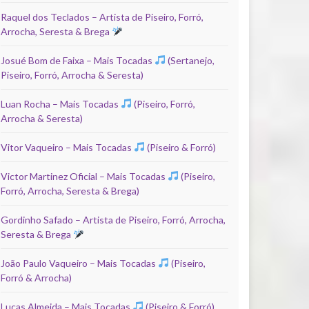
Raquel dos Teclados – Artista de Piseiro, Forró,
Arrocha, Seresta & Brega
Josué Bom de Faixa – Mais Tocadas
(Sertanejo,
Piseiro, Forró, Arrocha & Seresta)
Luan Rocha – Mais Tocadas
(Piseiro, Forró,
Arrocha & Seresta)
Vitor Vaqueiro – Mais Tocadas
(Piseiro & Forró)
Victor Martinez Oficial – Mais Tocadas
(Piseiro,
Forró, Arrocha, Seresta & Brega)
Gordinho Safado – Artista de Piseiro, Forró, Arrocha,
Seresta & Brega
João Paulo Vaqueiro – Mais Tocadas
(Piseiro,
Forró & Arrocha)
Lucas Almeida – Mais Tocadas
(Piseiro & Forró)