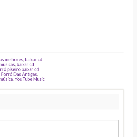
 as melhores
,
baixar cd
 musicas
,
baixar cd
rró piseiro baixar cd
,
Forró Das Antigas
,
 música
,
YouTube Music