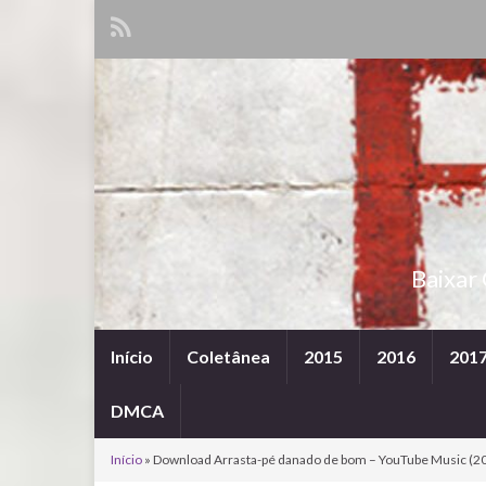
Baixar
Início
Coletânea
2015
2016
201
DMCA
Início
»
Download Arrasta-pé danado de bom – YouTube Music (20