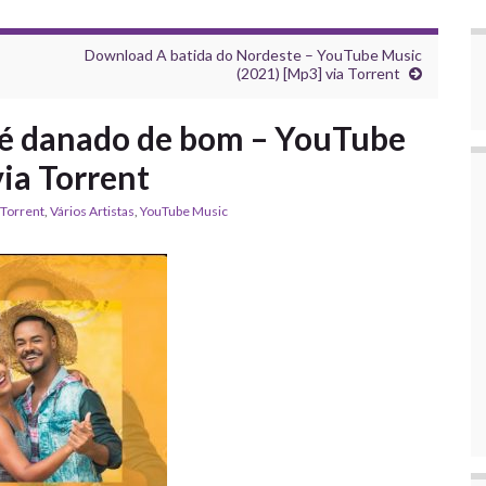
Download A batida do Nordeste – YouTube Music
(2021) [Mp3] via Torrent
é danado de bom – YouTube
ia Torrent
 Torrent
,
Vários Artistas
,
YouTube Music