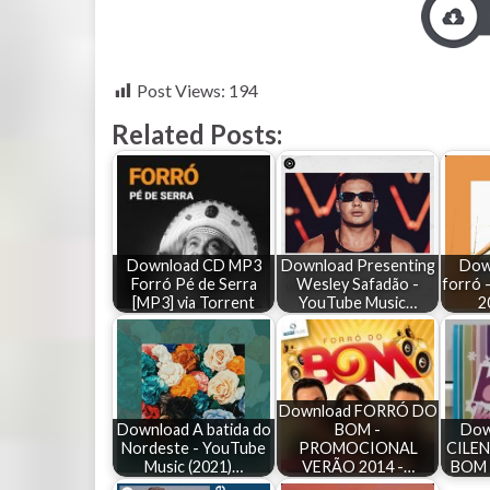
Post Views:
194
Related Posts:
Download CD MP3
Download Presenting
Dow
Forró Pé de Serra
Wesley Safadão -
forró 
[MP3] via Torrent
YouTube Music…
2
Download FORRÓ DO
Download A batida do
BOM -
Dow
Nordeste - YouTube
PROMOCIONAL
CILE
Music (2021)…
VERÃO 2014 -…
BOM 