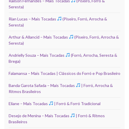
Railson Fernandes – Mais Tocadas
(Piseiro, Forró &
Seresta)
Rian Lucas – Mais Tocadas
(Piseiro, Forró, Arrocha &
Seresta)
Arthur & Allancid – Mais Tocadas
(Piseiro, Forró, Arrocha &
Seresta)
Andrielly Souza – Mais Tocadas
(Forró, Arrocha, Seresta &
Brega)
Falamansa – Mais Tocadas | Clássicos do Forró e Pop Brasileiro
Banda Garota Safada – Mais Tocadas
| Forró, Arrocha &
Ritmos Brasileiros
Eliane – Mais Tocadas
| Forró & Forró Tradicional
Desejo de Menina – Mais Tocadas
| Forró & Ritmos
Brasileiros