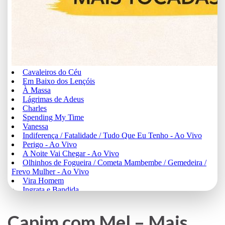
Capim com Mel – Mais