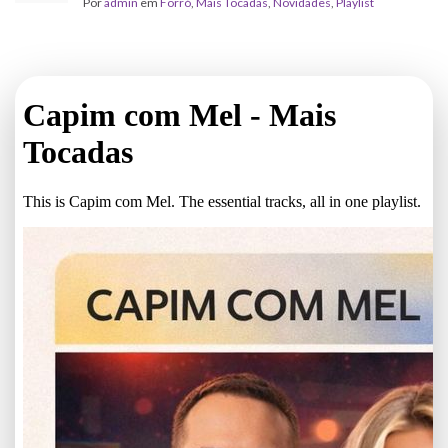
Por
admin
em
Forró
,
Mais Tocadas
,
Novidades
,
Playlist