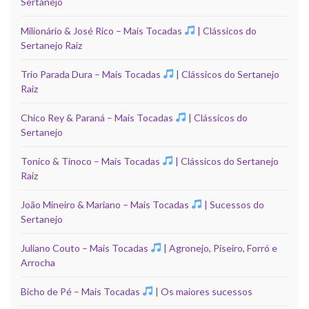
Sertanejo
Milionário & José Rico – Mais Tocadas
| Clássicos do
Sertanejo Raiz
Trio Parada Dura – Mais Tocadas
| Clássicos do Sertanejo
Raiz
Chico Rey & Paraná – Mais Tocadas
| Clássicos do
Sertanejo
Tonico & Tinoco – Mais Tocadas
| Clássicos do Sertanejo
Raiz
João Mineiro & Mariano – Mais Tocadas
| Sucessos do
Sertanejo
Juliano Couto – Mais Tocadas
| Agronejo, Piseiro, Forró e
Arrocha
Bicho de Pé – Mais Tocadas
| Os maiores sucessos