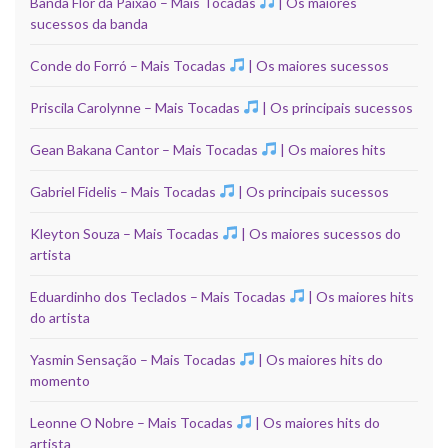
Banda Flor da Paixão – Mais Tocadas
| Os maiores
sucessos da banda
Conde do Forró – Mais Tocadas
| Os maiores sucessos
Priscila Carolynne – Mais Tocadas
| Os principais sucessos
Gean Bakana Cantor – Mais Tocadas
| Os maiores hits
Gabriel Fidelis – Mais Tocadas
| Os principais sucessos
Kleyton Souza – Mais Tocadas
| Os maiores sucessos do
artista
Eduardinho dos Teclados – Mais Tocadas
| Os maiores hits
do artista
Yasmin Sensação – Mais Tocadas
| Os maiores hits do
momento
Leonne O Nobre – Mais Tocadas
| Os maiores hits do
artista