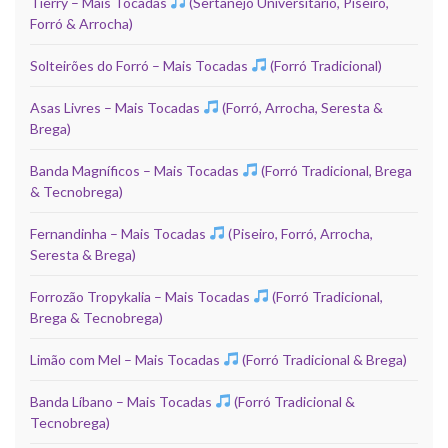
Tierry – Mais Tocadas
(Sertanejo Universitário, Piseiro,
Forró & Arrocha)
Solteirões do Forró – Mais Tocadas
(Forró Tradicional)
Asas Livres – Mais Tocadas
(Forró, Arrocha, Seresta &
Brega)
Banda Magníficos – Mais Tocadas
(Forró Tradicional, Brega
& Tecnobrega)
Fernandinha – Mais Tocadas
(Piseiro, Forró, Arrocha,
Seresta & Brega)
Forrozão Tropykalia – Mais Tocadas
(Forró Tradicional,
Brega & Tecnobrega)
Limão com Mel – Mais Tocadas
(Forró Tradicional & Brega)
Banda Líbano – Mais Tocadas
(Forró Tradicional &
Tecnobrega)