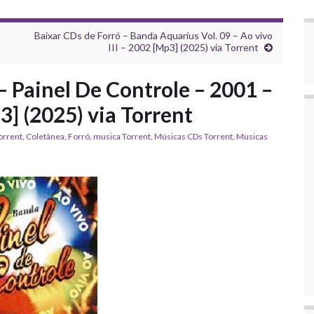
–
Baixar CDs de Forró – Banda Aquarius Vol. 09 – Ao vivo
III – 2002 [Mp3] (2025) via Torrent
– Painel De Controle – 2001 –
3] (2025) via Torrent
orrent
,
Coletânea
,
Forró
,
musica Torrent
,
‎Músicas CDs Torrent
,
‎Musicas