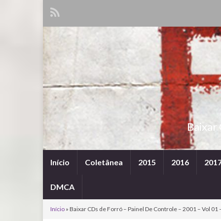
Baixar
Início
Coletânea
2015
2016
201
DMCA
Início
»
Baixar CDs de Forró – Painel De Controle – 2001 – Vol 01 