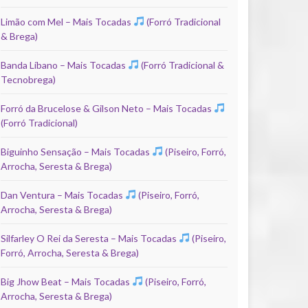
Limão com Mel – Mais Tocadas
(Forró Tradicional
& Brega)
Banda Líbano – Mais Tocadas
(Forró Tradicional &
Tecnobrega)
Forró da Brucelose & Gilson Neto – Mais Tocadas
(Forró Tradicional)
Biguinho Sensação – Mais Tocadas
(Piseiro, Forró,
Arrocha, Seresta & Brega)
Dan Ventura – Mais Tocadas
(Piseiro, Forró,
Arrocha, Seresta & Brega)
Silfarley O Rei da Seresta – Mais Tocadas
(Piseiro,
Forró, Arrocha, Seresta & Brega)
Big Jhow Beat – Mais Tocadas
(Piseiro, Forró,
Arrocha, Seresta & Brega)