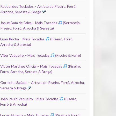
Raquel dos Teclados – Artista de Piseiro, Forró,
Arrocha, Seresta & Brega
Josué Bom de Faixa – Mais Tocadas
(Sertanejo,
Piseiro, Forró, Arrocha & Seresta)
Luan Rocha – Mais Tocadas
(Piseiro, Forró,
Arrocha & Seresta)
Vitor Vaqueiro – Mais Tocadas
(Piseiro & Forró)
Victor Martinez Oficial – Mais Tocadas
(Piseiro,
Forró, Arrocha, Seresta & Brega)
Gordinho Safado – Artista de Piseiro, Forró, Arrocha,
Seresta & Brega
João Paulo Vaqueiro – Mais Tocadas
(Piseiro,
Forró & Arrocha)
Lucas Almeida – Mais Tocadas
(Piseiro & Forró)