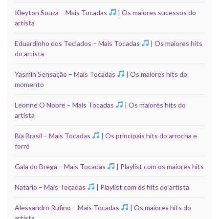
Kleyton Souza – Mais Tocadas
| Os maiores sucessos do
artista
Eduardinho dos Teclados – Mais Tocadas
| Os maiores hits
do artista
Yasmin Sensação – Mais Tocadas
| Os maiores hits do
momento
Leonne O Nobre – Mais Tocadas
| Os maiores hits do
artista
Bia Brasil – Mais Tocadas
| Os principais hits do arrocha e
forró
Gala do Brega – Mais Tocadas
| Playlist com os maiores hits
Natario – Mais Tocadas
| Playlist com os hits do artista
Alessandro Rufino – Mais Tocadas
| Os maiores hits do
artista