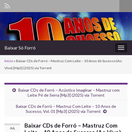
Alte
form
Search for:
de
pesq
Baixar Só Forró
Alter
nave
Início
»
Baixar CDs de Forró – Mastruz Com Leite – 10 Anos de Sucesso (Ao
Vivo) [Mp3] (2025) via Torrent
Baixar CDs de Forró – Acústico Imaginar – Mastruz com
Leite Pé de Serra [Mp3] (2025) via Torrent
Baixar CDs de Forró – Mastruz Com Leite – 10 Anos de
Sucesso, Vol. 01 [Mp3] (2025) via Torrent
Baixar CDs de Forró – Mastruz Com
JUL