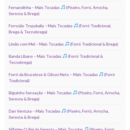
Fernandinha – Mais Tocadas
(Piseiro, Forró, Arrocha,
Seresta & Brega)
Forrozão Tropykalia – Mais Tocadas
(Forró Tradicional,
Brega & Tecnobrega)
Limão com Mel – Mais Tocadas
(Forró Tradicional & Brega)
Banda Líbano – Mais Tocadas
(Forró Tradicional &
Tecnobrega)
Forró da Brucelose & Gilson Neto – Mais Tocadas
(Forró
Tradicional)
Biguinho Sensação – Mais Tocadas
(Piseiro, Forró, Arrocha,
Seresta & Brega)
Dan Ventura – Mais Tocadas
(Piseiro, Forró, Arrocha,
Seresta & Brega)
Silfarley O Rei da Seresta – Mais Tocadas
(Piseiro, Forró,