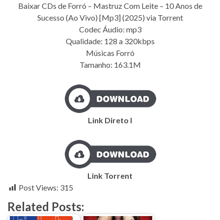
Baixar CDs de Forró – Mastruz Com Leite – 10 Anos de
Sucesso (Ao Vivo) [Mp3] (2025) via Torrent
Codec Áudio: mp3
Qualidade: 128 a 320kbps
Músicas Forró
Tamanho: 163.1M
Link Direto I
Link Torrent
Post Views:
315
Related Posts: