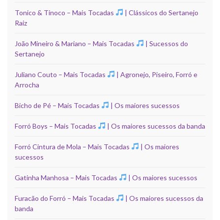
Tonico & Tinoco – Mais Tocadas
| Clássicos do Sertanejo
Raiz
João Mineiro & Mariano – Mais Tocadas
| Sucessos do
Sertanejo
Juliano Couto – Mais Tocadas
| Agronejo, Piseiro, Forró e
Arrocha
Bicho de Pé – Mais Tocadas
| Os maiores sucessos
Forró Boys – Mais Tocadas
| Os maiores sucessos da banda
Forró Cintura de Mola – Mais Tocadas
| Os maiores
sucessos
Gatinha Manhosa – Mais Tocadas
| Os maiores sucessos
Furacão do Forró – Mais Tocadas
| Os maiores sucessos da
banda