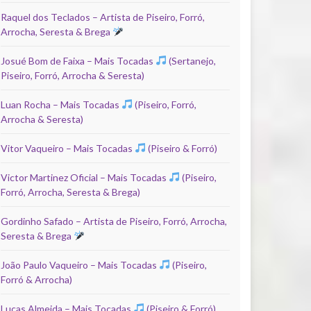
Raquel dos Teclados – Artista de Piseiro, Forró,
Arrocha, Seresta & Brega
Josué Bom de Faixa – Mais Tocadas
(Sertanejo,
Piseiro, Forró, Arrocha & Seresta)
Luan Rocha – Mais Tocadas
(Piseiro, Forró,
Arrocha & Seresta)
Vitor Vaqueiro – Mais Tocadas
(Piseiro & Forró)
Victor Martinez Oficial – Mais Tocadas
(Piseiro,
Forró, Arrocha, Seresta & Brega)
Gordinho Safado – Artista de Piseiro, Forró, Arrocha,
Seresta & Brega
João Paulo Vaqueiro – Mais Tocadas
(Piseiro,
Forró & Arrocha)
Lucas Almeida – Mais Tocadas
(Piseiro & Forró)