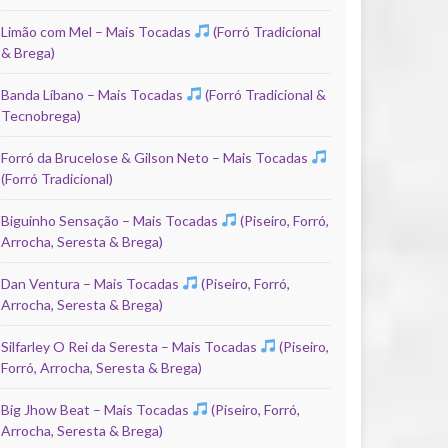
Limão com Mel – Mais Tocadas
(Forró Tradicional
& Brega)
Banda Líbano – Mais Tocadas
(Forró Tradicional &
Tecnobrega)
Forró da Brucelose & Gilson Neto – Mais Tocadas
(Forró Tradicional)
Biguinho Sensação – Mais Tocadas
(Piseiro, Forró,
Arrocha, Seresta & Brega)
Dan Ventura – Mais Tocadas
(Piseiro, Forró,
Arrocha, Seresta & Brega)
Silfarley O Rei da Seresta – Mais Tocadas
(Piseiro,
Forró, Arrocha, Seresta & Brega)
Big Jhow Beat – Mais Tocadas
(Piseiro, Forró,
Arrocha, Seresta & Brega)