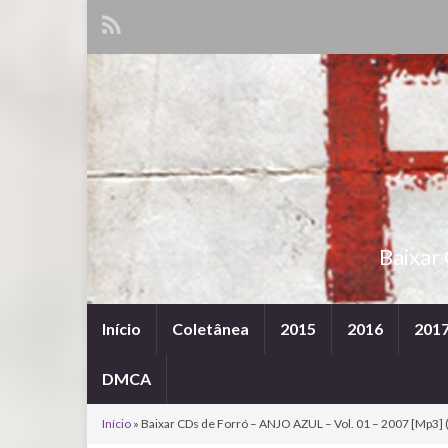
Baixar
Início
Coletânea
2015
2016
201
DMCA
Início
»
Baixar CDs de Forró – ANJO AZUL – Vol. 01 – 2007 [Mp3] (