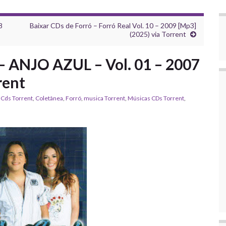
8
Baixar CDs de Forró – Forró Real Vol. 10 – 2009 [Mp3]
(2025) via Torrent
 – ANJO AZUL – Vol. 01 – 2007
rent
,
Cds Torrent
,
Coletânea
,
Forró
,
musica Torrent
,
‎Músicas CDs Torrent
,