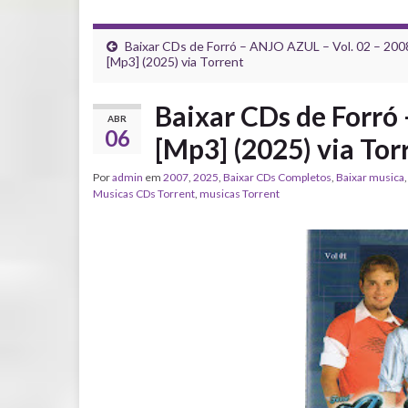
Baixar CDs de Forró – ANJO AZUL – Vol. 02 – 200
[Mp3] (2025) via Torrent
Baixar CDs de Forró
ABR
06
[Mp3] (2025) via Tor
Por
admin
em
2007
,
2025
,
Baixar CDs Completos
,
Baixar musica
‎Musicas CDs Torrent
,
musicas Torrent