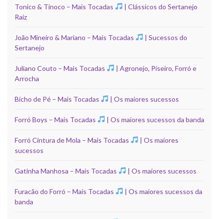
Tonico & Tinoco – Mais Tocadas
| Clássicos do Sertanejo
Raiz
João Mineiro & Mariano – Mais Tocadas
| Sucessos do
Sertanejo
Juliano Couto – Mais Tocadas
| Agronejo, Piseiro, Forró e
Arrocha
Bicho de Pé – Mais Tocadas
| Os maiores sucessos
Forró Boys – Mais Tocadas
| Os maiores sucessos da banda
Forró Cintura de Mola – Mais Tocadas
| Os maiores
sucessos
Gatinha Manhosa – Mais Tocadas
| Os maiores sucessos
Furacão do Forró – Mais Tocadas
| Os maiores sucessos da
banda