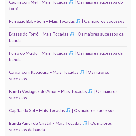
Capim com Mel – Mais Tocadas
| Os maiores sucessos do
forró
Forrozão Baby Som – Mais Tocadas
| Os maiores sucessos
Brasas do Forró – Mais Tocadas
| Os maiores sucessos da
banda
Forró do Muído – Mais Tocadas
| Os maiores sucessos da
banda
Caviar com Rapadura – Mais Tocadas
| Os maiores
sucessos
Banda Vestígios de Amor – Mais Tocadas
| Os maiores
sucessos
Capital do Sol – Mais Tocadas
| Os maiores sucessos
Banda Amor de Cristal – Mais Tocadas
| Os maiores
sucessos da banda