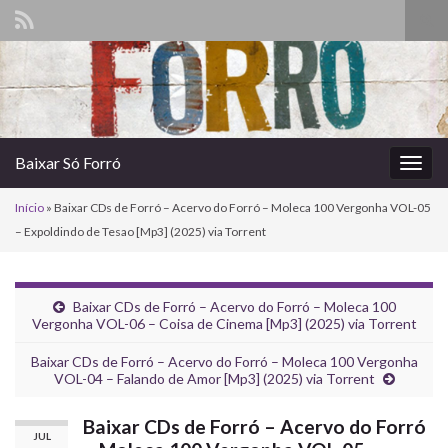
Alte
form
Search for:
de
pesq
Baixar Só Forró
Alter
nave
Início
»
Baixar CDs de Forró – Acervo do Forró – Moleca 100 Vergonha VOL-05
– Expoldindo de Tesao [Mp3] (2025) via Torrent
Baixar CDs de Forró – Acervo do Forró – Moleca 100
Vergonha VOL-06 – Coisa de Cinema [Mp3] (2025) via Torrent
Baixar CDs de Forró – Acervo do Forró – Moleca 100 Vergonha
VOL-04 – Falando de Amor [Mp3] (2025) via Torrent
Baixar CDs de Forró – Acervo do Forró
JUL