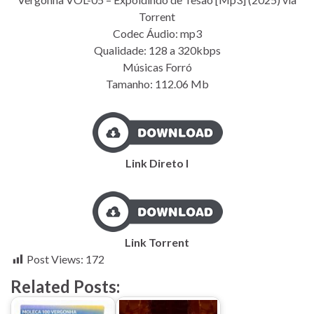
Torrent
Codec Áudio: mp3
Qualidade: 128 a 320kbps
Músicas Forró
Tamanho: 112.06 Mb
Link Direto I
Link Torrent
Post Views:
172
Related Posts: