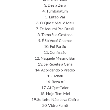
3. Dez a Zero
4. Tumbalatum
5. Então Vai
6. O Que é Meu é Meu
7. Te Assumi Pro Brasil
8. Toma Sua Gostosa
9. É Só Você Chamar
10. Fui Partiu
11. Confissão
12. Naquele Mesmo Bar
13. Se Repete a Cena
14. Acordando o Prédio
15. Tchau
16. Reza Aí
17. Ai Que Calor
18. Hoje Tem Mel
19. Solteiro Não Leva Chifre
20. Vidro Fumê