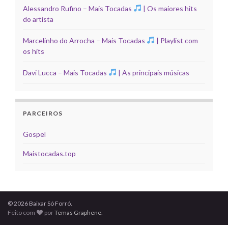
Alessandro Rufino – Mais Tocadas
| Os maiores hits
do artista
Marcelinho do Arrocha – Mais Tocadas
| Playlist com
os hits
Davi Lucca – Mais Tocadas
| As principais músicas
PARCEIROS
Gospel
Maistocadas.top
© 2026 Baixar Só Forró.
Feito com
por
Temas Graphene
.