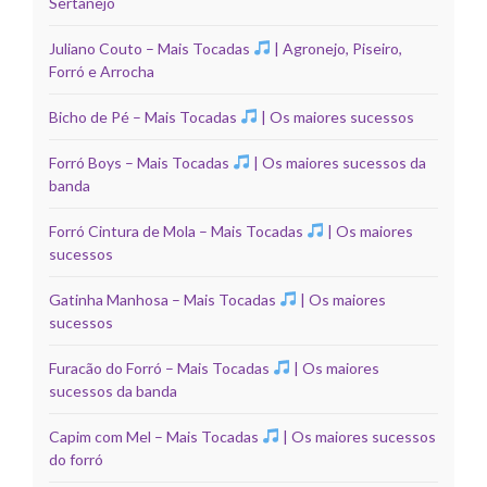
Sertanejo
Juliano Couto – Mais Tocadas
| Agronejo, Piseiro,
Forró e Arrocha
Bicho de Pé – Mais Tocadas
| Os maiores sucessos
Forró Boys – Mais Tocadas
| Os maiores sucessos da
banda
Forró Cintura de Mola – Mais Tocadas
| Os maiores
sucessos
Gatinha Manhosa – Mais Tocadas
| Os maiores
sucessos
Furacão do Forró – Mais Tocadas
| Os maiores
sucessos da banda
Capim com Mel – Mais Tocadas
| Os maiores sucessos
do forró