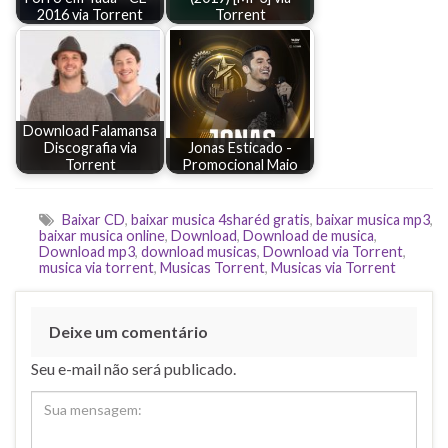
2016 via Torrent
Torrent
Download Falamansa
Discografia via
Jonas Esticado -
Torrent
Promocional Maio
Baixar CD
,
baixar musica 4sharéd gratis
,
baixar musica mp3
,
baixar musica online
,
Download
,
Download de musica
,
Download mp3
,
download musicas
,
Download via Torrent
,
musica via torrent
,
Musicas Torrent
,
Musicas via Torrent
Deixe um comentário
Seu e-mail não será publicado.