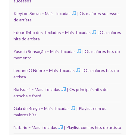
sucessos
Kleyton Souza – Mais Tocadas
| Os maiores sucessos
do artista
Eduardinho dos Teclados – Mais Tocadas
| Os maiores
hits do artista
Yasmin Sensação – Mais Tocadas
| Os maiores hits do
momento
Leonne O Nobre – Mais Tocadas
| Os maiores hits do
artista
Bia Brasil – Mais Tocadas
| Os principais hits do
arrocha e forró
Gala do Brega – Mais Tocadas
| Playlist com os
maiores hits
Natario – Mais Tocadas
| Playlist com os hits do artista