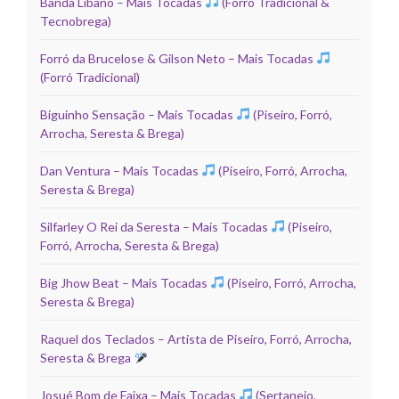
Banda Líbano – Mais Tocadas
(Forró Tradicional &
Tecnobrega)
Forró da Brucelose & Gilson Neto – Mais Tocadas
(Forró Tradicional)
Biguinho Sensação – Mais Tocadas
(Piseiro, Forró,
Arrocha, Seresta & Brega)
Dan Ventura – Mais Tocadas
(Piseiro, Forró, Arrocha,
Seresta & Brega)
Silfarley O Rei da Seresta – Mais Tocadas
(Piseiro,
Forró, Arrocha, Seresta & Brega)
Big Jhow Beat – Mais Tocadas
(Piseiro, Forró, Arrocha,
Seresta & Brega)
Raquel dos Teclados – Artista de Piseiro, Forró, Arrocha,
Seresta & Brega
Josué Bom de Faixa – Mais Tocadas
(Sertanejo,