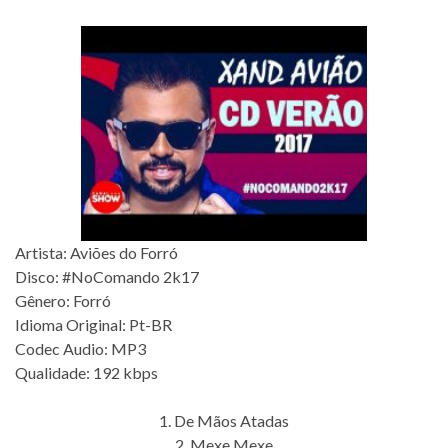
Artista: Aviões do Forró
Disco: #NoComando 2k17
Gênero: Forró
Idioma Original: Pt-BR
Codec Audio: MP3
Qualidade: 192 kbps
1. De Mãos Atadas
2. Mexe Mexe