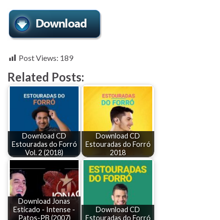
Post Views:
189
Related Posts:
Download CD
Download CD
Estouradas do Forró
Estouradas do Forró
Vol. 2 (2018)
2018
Download Jonas
Esticado - Intense -
Download CD
Patos-PB (2007)
Estouradas do Forró