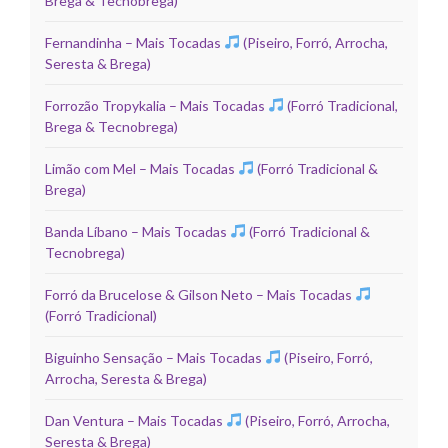
Brega & Tecnobrega)
Fernandinha – Mais Tocadas
(Piseiro, Forró, Arrocha,
Seresta & Brega)
Forrozão Tropykalia – Mais Tocadas
(Forró Tradicional,
Brega & Tecnobrega)
Limão com Mel – Mais Tocadas
(Forró Tradicional &
Brega)
Banda Líbano – Mais Tocadas
(Forró Tradicional &
Tecnobrega)
Forró da Brucelose & Gilson Neto – Mais Tocadas
(Forró Tradicional)
Biguinho Sensação – Mais Tocadas
(Piseiro, Forró,
Arrocha, Seresta & Brega)
Dan Ventura – Mais Tocadas
(Piseiro, Forró, Arrocha,
Seresta & Brega)