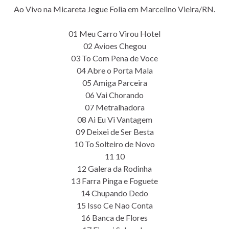
Ao Vivo na Micareta Jegue Folia em Marcelino Vieira/RN.
01 Meu Carro Virou Hotel
02 Avioes Chegou
03 To Com Pena de Voce
04 Abre o Porta Mala
05 Amiga Parceira
06 Vai Chorando
07 Metralhadora
08 Ai Eu Vi Vantagem
09 Deixei de Ser Besta
10 To Solteiro de Novo
11 10
12 Galera da Rodinha
13 Farra Pinga e Foguete
14 Chupando Dedo
15 Isso Ce Nao Conta
16 Banca de Flores