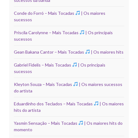
sucessos da banda
Conde do Forró – Mais Tocadas
| Os maiores
sucessos
Priscila Carolynne – Mais Tocadas
| Os principais
sucessos
Gean Bakana Cantor – Mais Tocadas
| Os maiores hits
Gabriel Fidelis – Mais Tocadas
| Os principais
sucessos
Kleyton Souza – Mais Tocadas
| Os maiores sucessos
do artista
Eduardinho dos Teclados – Mais Tocadas
| Os maiores
hits do artista
Yasmin Sensação – Mais Tocadas
| Os maiores hits do
momento