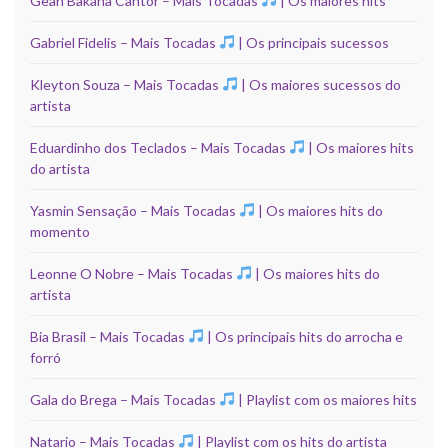
Gean Bakana Cantor – Mais Tocadas
| Os maiores hits
Gabriel Fidelis – Mais Tocadas
| Os principais sucessos
Kleyton Souza – Mais Tocadas
| Os maiores sucessos do
artista
Eduardinho dos Teclados – Mais Tocadas
| Os maiores hits
do artista
Yasmin Sensação – Mais Tocadas
| Os maiores hits do
momento
Leonne O Nobre – Mais Tocadas
| Os maiores hits do
artista
Bia Brasil – Mais Tocadas
| Os principais hits do arrocha e
forró
Gala do Brega – Mais Tocadas
| Playlist com os maiores hits
Natario – Mais Tocadas
| Playlist com os hits do artista