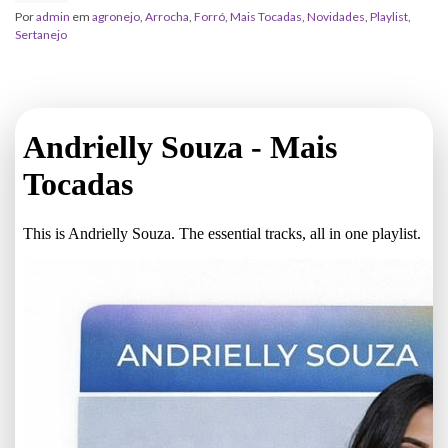
Por
admin
em
agronejo
,
Arrocha
,
Forró
,
Mais Tocadas
,
Novidades
,
Playlist
,
Sertanejo