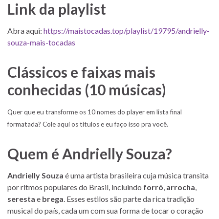
Link da playlist
Abra aqui:
https://maistocadas.top/playlist/19795/andrielly-
souza-mais-tocadas
Clássicos e faixas mais
conhecidas (10 músicas)
Quer que eu transforme os 10 nomes do player em lista final
formatada? Cole aqui os títulos e eu faço isso pra você.
Quem é Andrielly Souza?
Andrielly Souza
é uma artista brasileira cuja música transita
por ritmos populares do Brasil, incluindo
forró
,
arrocha
,
seresta
e
brega
. Esses estilos são parte da rica tradição
musical do país, cada um com sua forma de tocar o coração