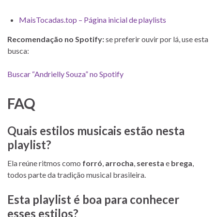
MaisTocadas.top – Página inicial de playlists
Recomendação no Spotify:
se preferir ouvir por lá, use esta
busca:
Buscar “Andrielly Souza” no Spotify
FAQ
Quais estilos musicais estão nesta
playlist?
Ela reúne ritmos como
forró
,
arrocha
,
seresta
e
brega
,
todos parte da tradição musical brasileira.
Esta playlist é boa para conhecer
esses estilos?