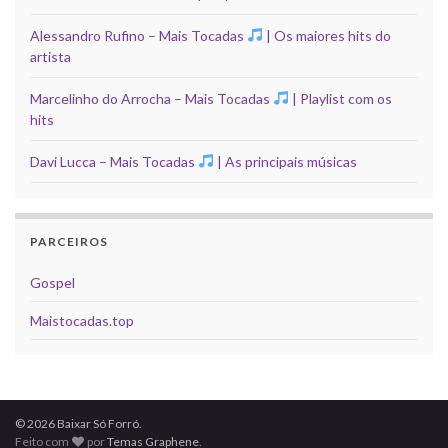
Alessandro Rufino – Mais Tocadas
| Os maiores hits do
artista
Marcelinho do Arrocha – Mais Tocadas
| Playlist com os
hits
Davi Lucca – Mais Tocadas
| As principais músicas
PARCEIROS
Gospel
Maistocadas.top
© 2026 Baixar Só Forró.
Feito com
por
Temas Graphene
.